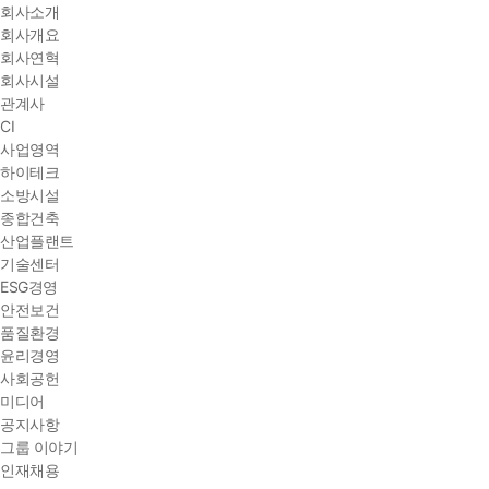
회사소개
회사개요
회사연혁
회사시설
관계사
CI
사업영역
하이테크
소방시설
종합건축
산업플랜트
기술센터
ESG경영
안전보건
품질환경
윤리경영
사회공헌
미디어
공지사항
그룹 이야기
인재채용