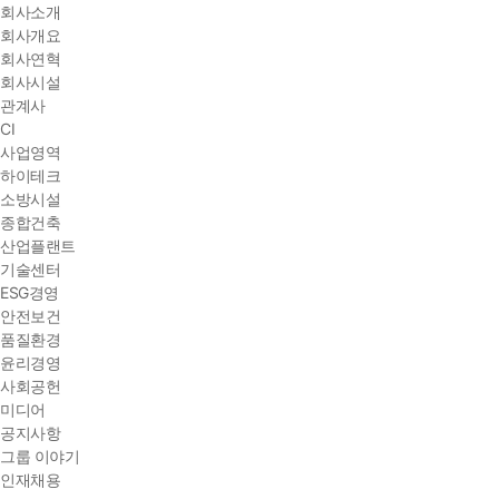
회사소개
회사개요
회사연혁
회사시설
관계사
CI
사업영역
하이테크
소방시설
종합건축
산업플랜트
기술센터
ESG경영
안전보건
품질환경
윤리경영
사회공헌
미디어
공지사항
그룹 이야기
인재채용