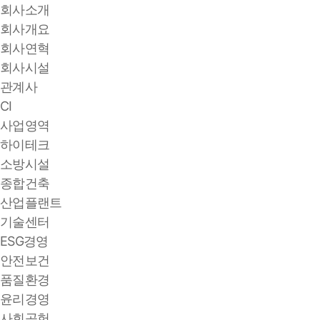
회사소개
회사개요
회사연혁
회사시설
관계사
CI
사업영역
하이테크
소방시설
종합건축
산업플랜트
기술센터
ESG경영
안전보건
품질환경
윤리경영
사회공헌