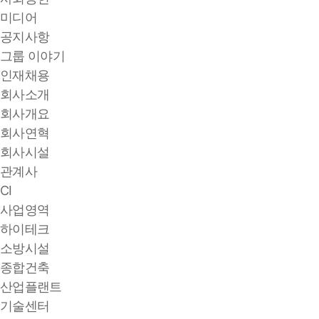
미디어
공지사항
그룹 이야기
인재채용
회사소개
회사개요
회사연혁
회사시설
관계사
CI
사업영역
하이테크
소방시설
종합건축
산업플랜트
기술센터