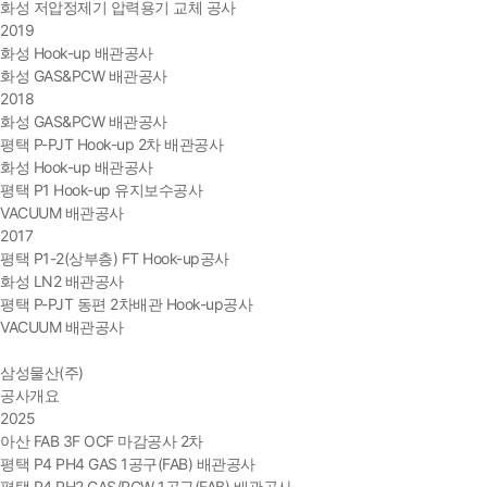
화성 저압정제기 압력용기 교체 공사
2019
화성 Hook-up 배관공사
화성 GAS&PCW 배관공사
2018
화성 GAS&PCW 배관공사
평택 P-PJT Hook-up 2차 배관공사
화성 Hook-up 배관공사
평택 P1 Hook-up 유지보수공사
VACUUM 배관공사
2017
평택 P1-2(상부층) FT Hook-up공사
화성 LN2 배관공사
평택 P-PJT 동편 2차배관 Hook-up공사
VACUUM 배관공사
삼성물산(주)
공사개요
2025
아산 FAB 3F OCF 마감공사 2차
평택 P4 PH4 GAS 1공구(FAB) 배관공사
평택 P4 PH2 GAS/PCW 1공구(FAB) 배관공사