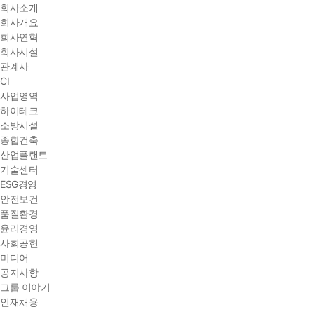
회사소개
회사개요
회사연혁
회사시설
관계사
CI
사업영역
하이테크
소방시설
종합건축
산업플랜트
기술센터
ESG경영
안전보건
품질환경
윤리경영
사회공헌
미디어
공지사항
그룹 이야기
인재채용