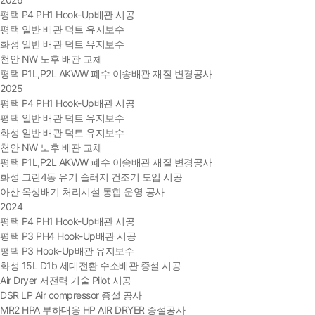
평택 P4 PH1 Hook-Up배관 시공
평택 일반 배관 덕트 유지보수
화성 일반 배관 덕트 유지보수
천안 NW 노후 배관 교체
평택 P1L,P2L AKWW 폐수 이송배관 재질 변경공사
2025
평택 P4 PH1 Hook-Up배관 시공
평택 일반 배관 덕트 유지보수
화성 일반 배관 덕트 유지보수
천안 NW 노후 배관 교체
평택 P1L,P2L AKWW 폐수 이송배관 재질 변경공사
화성 그린4동 유기 슬러지 건조기 도입 시공
아산 옥상배기 처리시설 통합 운영 공사
2024
평택 P4 PH1 Hook-Up배관 시공
평택 P3 PH4 Hook-Up배관 시공
평택 P3 Hook-Up배관 유지보수
화성 15L D1b 세대전환 수소배관 증설 시공
Air Dryer 저전력 기술 Pilot 시공
DSR LP Air compressor 증설 공사
MR2 HPA 부하대응 HP AIR DRYER 증설공사