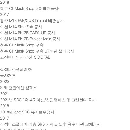
2018
청주 C1 Mask Shop 5층 배관공사
2017
청주 M15 FAB/CUB Project 배관공사
이천 M14 Side Fab 공사
이천 M14 Ph-2B CAPA-UP 공사
이천 M14 Ph-2B Project Main 공사
청주 C1 Mask Shop 구축
청주 C1 Mask Shop 구축 UT배관 철거공사
고선택비인산 정산_SIDE FAB
삼성디스플레이㈜
공사개요
2023
SPR 천안아산 캠퍼스
2021
2021년 SDC 1Q~4Q 아산/천안캠퍼스 및 그린센터 공사
2018
2018년 삼성SDC 유지보수공사
2017
삼성디스플레이 기흥 SR5 기계실 노후 용수 배관 교체공사