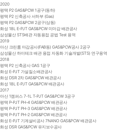
2020
평택 P2 GAS&PCW 1공구(동하)
평택 P2 신축공사 서하부 (Gas)
평택 P2 GAS&PCW 2공구(상동)
화성 18L E-PJT GAS&PCW 미마감 배관공사
삼성물산 STS배관 자동용접 공법 Test 용역
2019
아산 크린룸 마감공사(FAB동) GAS&PCW공사 2공구
삼성물산 하이테크 배관 용접 자동화 기술개발(STS) 연구용역
2018
평택 P2 신축공사 GAS 1공구
화성 E-PJT 가설질소배관공사
화성 DSR 2차 GAS&PCW 배관공사
화성 18L E-PJT GAS&PCW 배관공사
2017
아산 1캠퍼스 7-1L T-PJT GAS&PCW 3공구
평택 P-PJT PH-4 GAS&PCW 배관공사
평택 P-PJT PH-3 GAS&PCW 배관공사
평택 P-PJT PH-2 GAS&PCW 배관공사
화성 E-PJT 기계설비공사 7NANO GAS&PCW 배관공사
화성 DSR GAS&PCW 유지보수공사