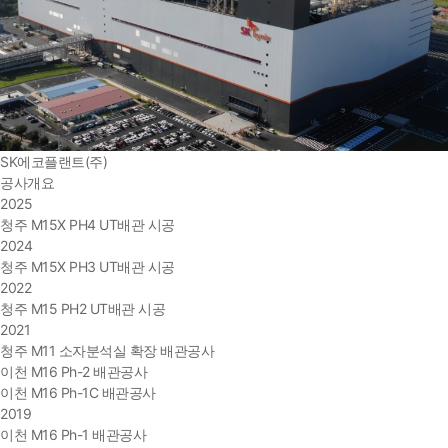
SK에코플랜트(주)
공사개요
2025
청주 M15X PH4 UT배관 시공
2024
청주 M15X PH3 UT배관 시공
2022
청주 M15 PH2 UT배관 시공
2021
청주 M11 소자분석실 확장 배관공사
이천 M16 Ph-2 배관공사
이천 M16 Ph-1C 배관공사
2019
이천 M16 Ph-1 배관공사