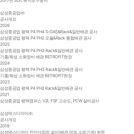
2017년 SDC 유지보수공사
삼성중공업㈜
공사개요
2026
삼성중공업 평택 P4 PH4 S-GAS&Rack&일반배관 공사
삼성중공업 평택 P4 PH2 모듈&Rack 통합배관 공사
2025
삼성중공업 평택 P4 PH3 Rack&일반배관 공사
기흥/화성 소화장비 배관 RETROFIT현장
2024
삼성중공업 평택 P4 PH3 Rack&일반배관 공사
기흥/화성 소화장비 배관 RETROFIT현장
2023
삼성중공업 평택 P4 PH2 Rack&일반배관 공사
2021
삼성중공업 평택캠퍼스 V2L FSF 고순도, PCW 설비공사
삼성에스디아이㈜
공사개요
2019
삼성에스디아이 천안사업장 설비(배관,덕트,소방기계) 부문