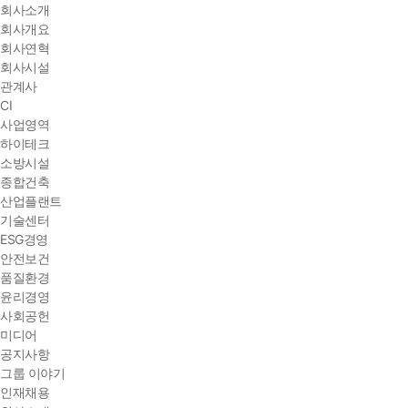
회사소개
회사개요
회사연혁
회사시설
관계사
CI
사업영역
하이테크
소방시설
종합건축
산업플랜트
기술센터
ESG경영
안전보건
품질환경
윤리경영
사회공헌
미디어
공지사항
그룹 이야기
인재채용