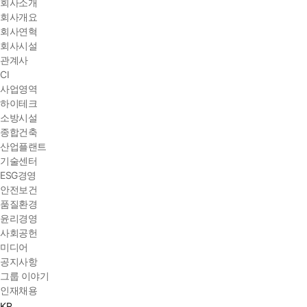
회사소개
회사개요
회사연혁
회사시설
관계사
CI
사업영역
하이테크
소방시설
종합건축
산업플랜트
기술센터
ESG경영
안전보건
품질환경
윤리경영
사회공헌
미디어
공지사항
그룹 이야기
인재채용
KR